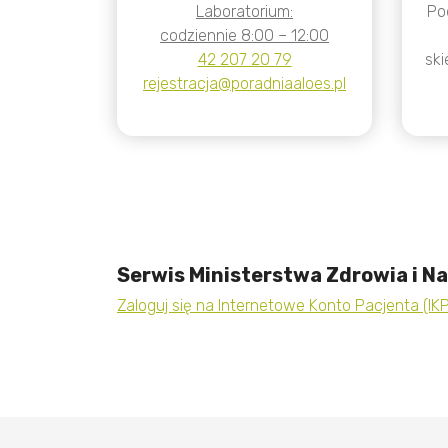
Laboratorium:
Po
codziennie 8:00 – 12:00
42 207 20 79
ski
rejestracja@poradniaaloes.pl
Serwis Ministerstwa Zdrowia i 
Zaloguj się na Internetowe Konto Pacjenta (IKP