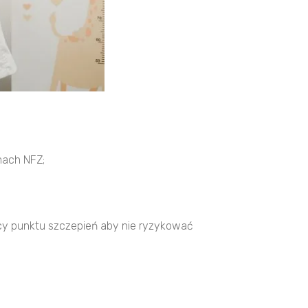
mach NFZ;
acy punktu szczepień aby nie ryzykować