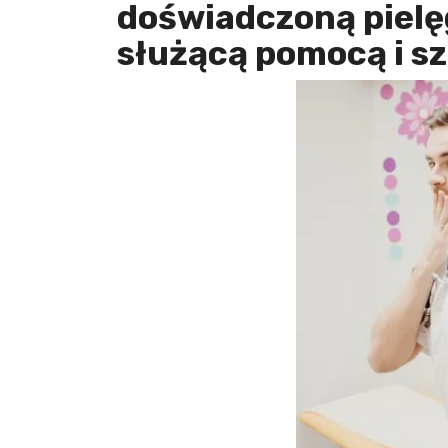
doświadczoną pielę
służącą pomocą i s