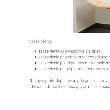
Nasza oferta:
szczepienia obowiązkowe dla dzieci;
szczepienia ochronne przeprowadzane zg
szczepienia przed podróżami zagraniczn
szczepienia na grypę i inne choroby zak
Dbamy o grafik dopasowany do godzin pracy pe
zdrowiem dzieci przychodzących na szczepie