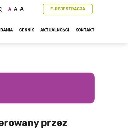
A
A
E-REJESTRACJA
A
DANIA
CENNIK
AKTUALNOŚCI
KONTAKT
ierowany przez