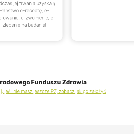
dczas jej trwania uzyskają
Państwo e-receptę, e-
erowanie, e-zwolnienie, e-
zlecenie na badania!
Narodowego Funduszu Zdrowia
), jeśli nie masz jeszcze PZ, zobacz jak go założyć