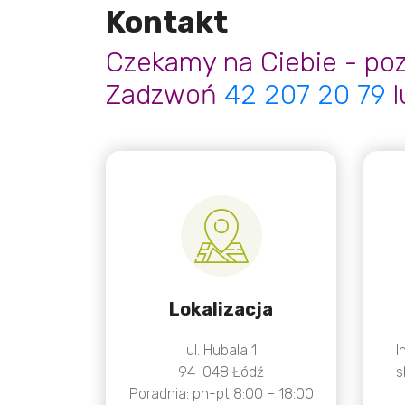
Kontakt
Czekamy na Ciebie - poz
Zadzwoń
42 207 20 79
l
Lokalizacja
ul. Hubala 1
I
94-048 Łódź
s
Poradnia: pn-pt 8:00 – 18:00